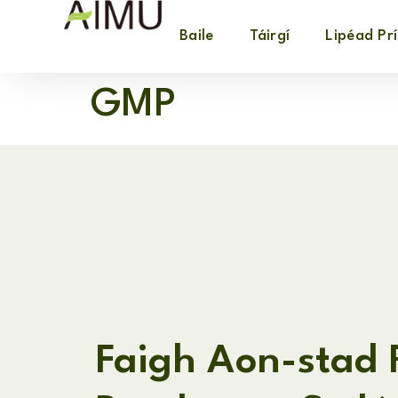
Baile
Táirgí
Lipéad Pr
GMP
Faigh Aon-stad 