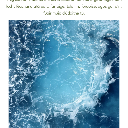
lucht féachana atá uait. farraige, talamh, foraoise, agus gairdín,
fuair muid clúdaithe tú.