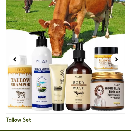
Tallow Set
Ba