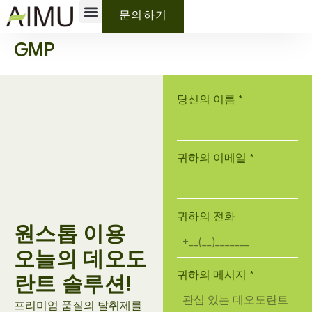
개인 상표
Why AIMU
회사 소개
문의하기
GMP
당신의 이름
*
귀하의 이메일
*
귀하의 전화
원스톱 이용
오늘의 데오도
귀하의 메시지
*
란트 솔루션!
프리미엄 품질의 탈취제를