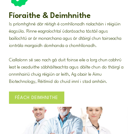
Fíoraithe & Deimhnithe
Is príomhghné dár réitigh é comhlíonadh rialacháin i réigiúin
éagsúla. Rinne eagraíochtaí údarásacha tástáil agus
bailíochtú ar ár monarchana agus ár dtáirgí chun tairseacha
iontrála margaidh domhanda a chomhlíonadh.
Ciallaíonn sé seo nach gá duit foinse eile a lorg chun cabhrú
leat le ceaduithe sábháilteachta agus dáilte chun do tháirgí a
onnmhairiú chuig réigiún ar leith, Ag obair le Aimu
Biotechnology, Réitímid do chuid imní i stad amháin.
FÉACH DEIMHNITHE