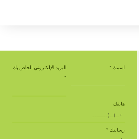
اسمك
*
البريد الإلكتروني الخاص بك
*
هاتفك
رسالتك
*