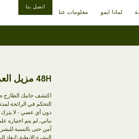
اتصل بنا
ة
لماذا ايمو
معلومات عنا
48H مزيل العرق المبلل الإبط الطبيعي
دون أي عصي - لا يترك ص
آمن حتى بالنسبة للبشر
البشرة الإبطية (إبعاد ال