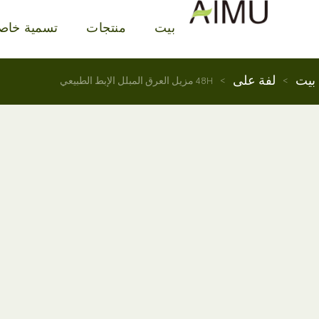
بيت
منتجات
تسمية خاص
بيت
لفة على
>
>
48H مزيل العرق المبلل الإبط الطبيعي