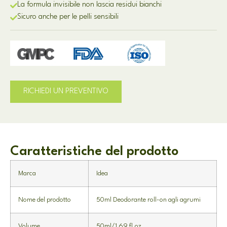
La formula invisibile non lascia residui bianchi
Sicuro anche per le pelli sensibili
RICHIEDI UN PREVENTIVO
Caratteristiche del prodotto
Marca
Idea
Nome del prodotto
50ml Deodorante roll-on agli agrumi
Volume
50ml/1,69 fl.oz