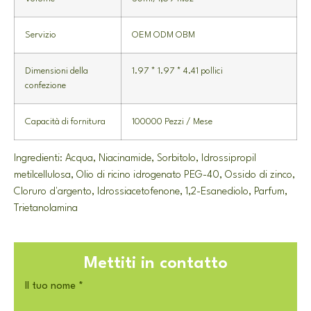
Servizio
OEM ODM OBM
Dimensioni della
1.97 * 1.97 * 4.41 pollici
confezione
Capacità di fornitura
100000 Pezzi / Mese
Ingredienti: Acqua, Niacinamide, Sorbitolo, Idrossipropil
metilcellulosa, Olio di ricino idrogenato PEG-40, Ossido di zinco,
Cloruro d'argento, Idrossiacetofenone, 1,2-Esanediolo, Parfum,
Trietanolamina
Mettiti in contatto
Il tuo nome
*