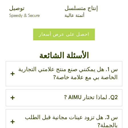
إنتاج متسلسل
توصيل
أتمتة عالية
Speedy & Secure
احصل على عرض أسعار
الأسئلة الشائعة
س 1. هل يمكنني صنع منتج علامتي التجارية
الخاصة بي مع علامة خاصة?
Q2. لماذا تختار AIMU ?
س 3. هل تزود عينات مجانية قبل الطلب
بالجملة?