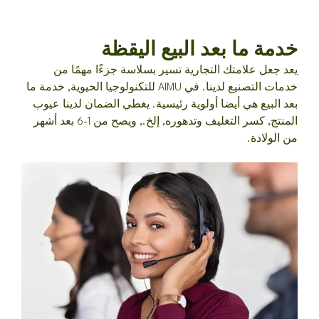
خدمة ما بعد البيع اليقظة
يعد جعل علامتك التجارية تسير بسلاسة جزءًا مهمًا من
خدمات التصنيع لدينا. في AIMU للتكنولوجيا الحيوية, خدمة ما
بعد البيع هي أيضا أولوية رئيسية. يغطي الضمان لدينا عيوب
المنتج, كسر التغليف وتدهوره, إلخ., ويصح من 1-6 بعد أشهر
من الولادة.