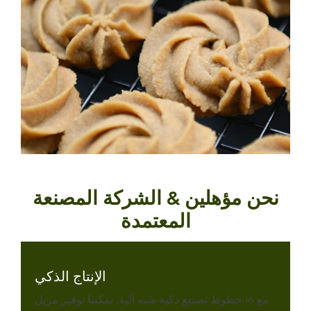
نحن مؤهلين & الشركة المصنعة
المعتمدة
الإنتاج الذكي
مع 16 خطوط تصنيع ذكية شبه آلية, يمكننا توفير مزيل