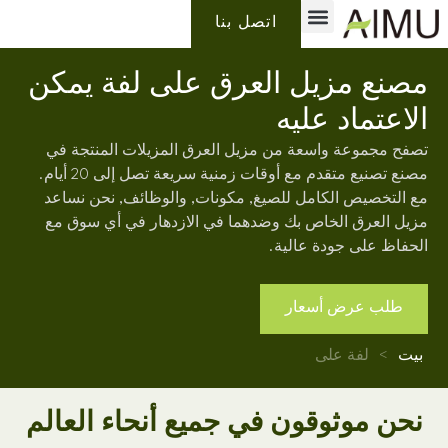
معلومات عنا
لماذا ايمو
تسمية خاصة
اتصل بنا
مصنع مزيل العرق على لفة يمكن
الاعتماد عليه
تصفح مجموعة واسعة من مزيل العرق المزيلات المنتجة في
مصنع تصنيع متقدم مع أوقات زمنية سريعة تصل إلى 20 أيام.
مع التخصيص الكامل للصيغ, مكونات, والوظائف, نحن نساعد
مزيل العرق الخاص بك وضدهما في الازدهار في أي سوق مع
الحفاظ على جودة عالية.
طلب عرض أسعار
بيت
>
لفة على
نحن موثوقون في جميع أنحاء العالم