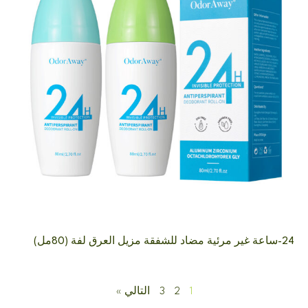
24-ساعة غير مرئية مضاد للشفقة مزيل العرق لفة (80مل)
1
2
3
التالي »