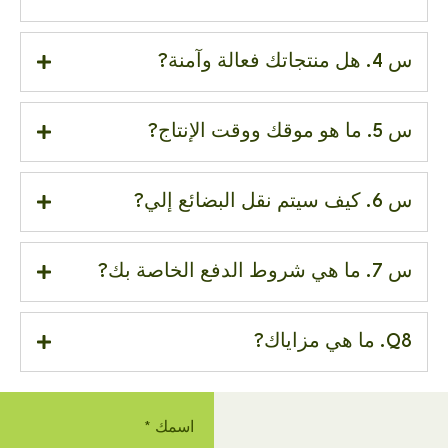
س 4. هل منتجاتك فعالة وآمنة?
س 5. ما هو موقك ووقت الإنتاج?
س 6. كيف سيتم نقل البضائع إلي?
س 7. ما هي شروط الدفع الخاصة بك?
Q8. ما هي مزاياك?
اسمك
*