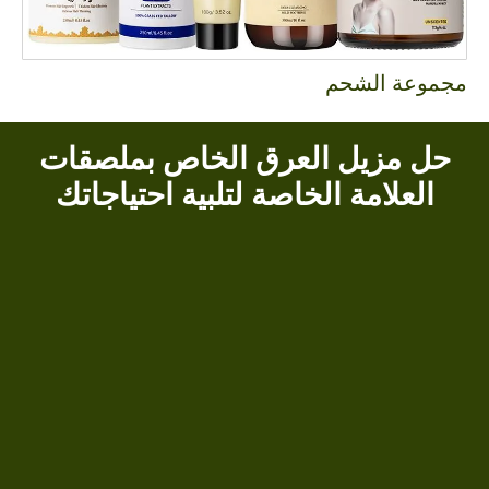
مجموعة الشحم
عصا
حل مزيل العرق الخاص بملصقات
العلامة الخاصة لتلبية احتياجاتك