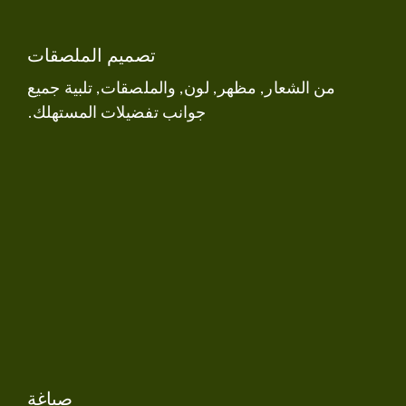
تصميم الملصقات
من الشعار, مظهر, لون, والملصقات, تلبية جميع
جوانب تفضيلات المستهلك.
صياغة