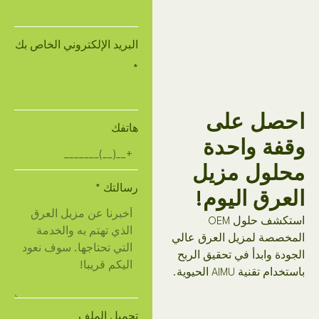
البريد الإلكتروني الخاص بك
*
احصل على
هاتفك
وقفة واحدة
محلول مزيل
رسالتك
*
العرق اليوم!
استكشف حلول OEM
المخصصة لمزيل العرق عالي
الجودة وابدأ في تحقيق الربح
باستخدام تقنية AIMU الحيوية.
تحميل الملف