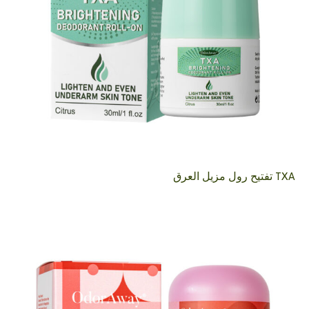
TXA تفتيح رول مزيل العرق