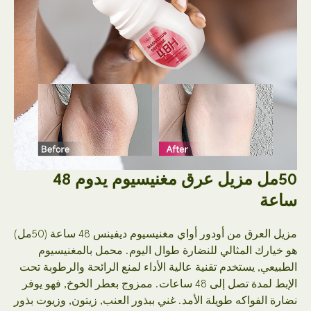
50مل مزيل عرق مغنيسيوم يدوم 48
مزيل العرق من أودور أواي مغنيسيوم ديفينس 48 ساعة (50مل)
ك المثالي للنضارة طوال اليوم. محمل بالمغنيسيوم
, يستخدم تقنية عالية الأداء لمنع الرائحة والرطوبة تحت
الإبط لمدة تصل إلى 48 ساعات. ممزوج بعطر الخوخ, فهو يوفر
لفواكه طويلة الأمد. غني ببذور العنب, زيتون, وزيوت بذور