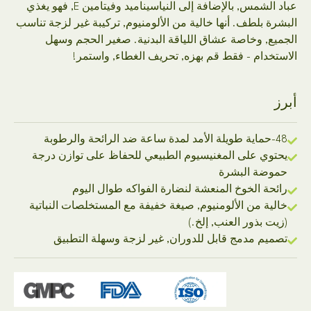
عباد الشمس, بالإضافة إلى النياسيناميد وفيتامين E, فهو يغذي
بلطف. أنها خالية من الألومنيوم, تركيبة غير لزجة تناسب
 وخاصة عشاق اللياقة البدنية. صغير الحجم وسهل
ام - فقط قم بهزه, تحريف الغطاء, واستمر!
 على المغنيسيوم الطبيعي للحفاظ على توازن درجة
ة البشرة
 الخوخ المنعشة لنضارة الفواكه طوال اليوم
 من الألومنيوم, صيغة خفيفة مع المستخلصات النباتية
بذور العنب, إلخ.)
 مدمج قابل للدوران, غير لزجة وسهلة التطبيق