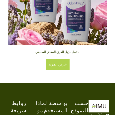
50مل مزيل العرق المغذي الطبيعي
عرض المزيد
حسب
بواسطة
لماذا
روابط
النموذج
المستخدم
ايمو
سريعة