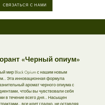
СВЯЗАТЬСЯ С НАМИ
орант «Черный опиум»
ый мир Black Opium с нашим новым
м.. Эта инновационная формула
лазнительный аромат черного опиума с
диентами, чтобы вы чувствовали себя
и в течение всего дня.. Насыщен
рактами., все идет гладко, не оставляя