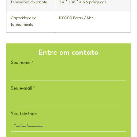
Dimensões do pacote
2.4 * 1.38 * 4.96 polegadas
Capacidade de
100000 Peças / Mês
fornecimento
Entre em contato
Seu nome
*
Seu e-mail
*
Seu telefone