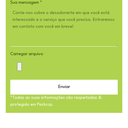
Sua mensagem
*
Carregar arquivo
Enviar
*Todas as suas informações são respeitadas &
protegido em Packccp.