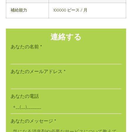
補給能力
100000 ピース / 月
連絡する
あなたの名前
*
あなたのメールアドレス
*
あなたの電話
あなたのメッセージ
*