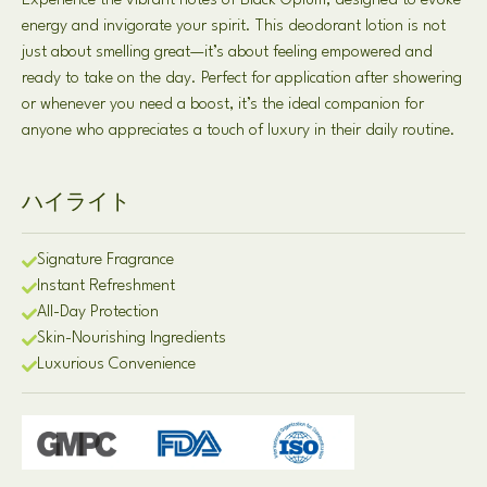
Experience the vibrant notes of Black Opium
,
designed to evoke
energy and invigorate your spirit
.
This deodorant lotion is not
just about smelling great—it’s about feeling empowered and
ready to take on the day
.
Perfect for application after showering
or whenever you need a boost
,
it’s the ideal companion for
anyone who appreciates a touch of luxury in their daily routine
.
ハイライト
Signature Fragrance
Instant Refreshment
All-Day Protection
Skin-Nourishing Ingredients
Luxurious Convenience