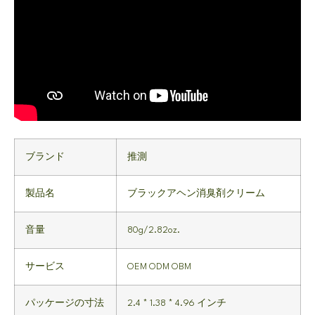
ブランド
推測
製品名
ブラックアヘン消臭剤クリーム
音量
80g/2.82oz.
サービス
OEM ODM OBM
パッケージの寸法
2.4 * 1.38 * 4.96 インチ