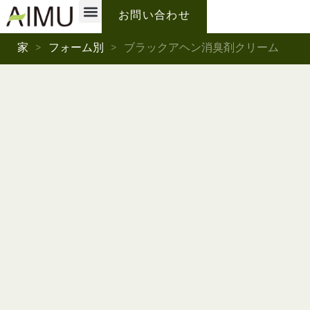
プライベートブランド
なぜアイムなのか？
私たちについて
お問い合わせ
家
>
フォーム別
>
ブラックアヘン消臭剤クリーム