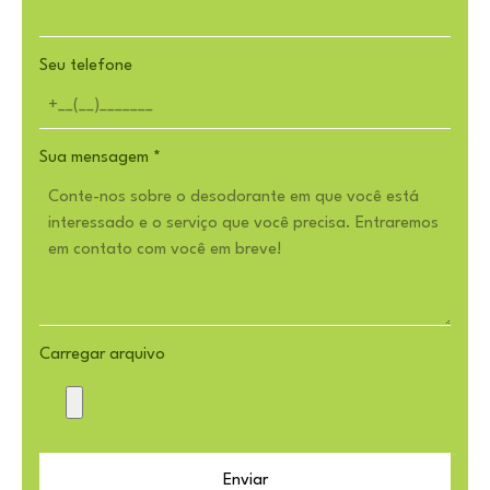
Seu telefone
Sua mensagem
*
Carregar arquivo
Enviar