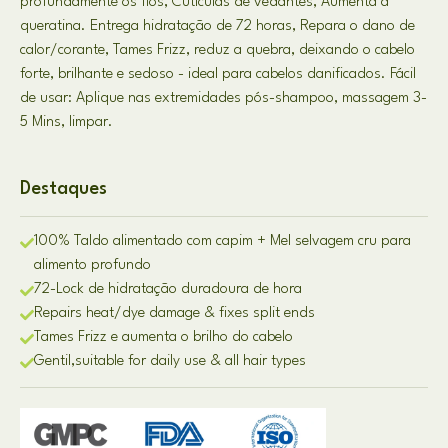
profundamente os fios, Cutículas de vedantes, Aumenta a
queratina. Entrega hidratação de 72 horas, Repara o dano de
calor/corante, Tames Frizz, reduz a quebra, deixando o cabelo
forte, brilhante e sedoso - ideal para cabelos danificados. Fácil
de usar: Aplique nas extremidades pós-shampoo, massagem 3-
5 Mins, limpar.
Destaques
100% Taldo alimentado com capim + Mel selvagem cru para
alimento profundo
72-Lock de hidratação duradoura de hora
Repairs heat/dye damage & fixes split ends
Tames Frizz e aumenta o brilho do cabelo
Gentil,
suitable for daily use & all hair types