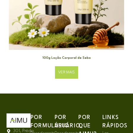
100g Loção Corporal de Sebo
VER MAIS
POR
POR
POR
LINKS
FORMULÁRIO
USUÁRIO
QUE
RÁPIDOS
301, Prédio