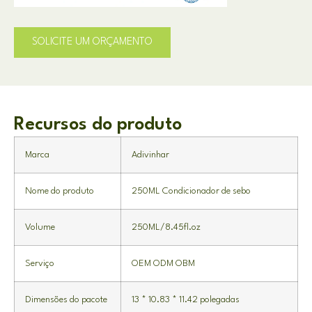
SOLICITE UM ORÇAMENTO
Recursos do produto
Marca
Adivinhar
Nome do produto
250ML Condicionador de sebo
Volume
250ML/8.45fl.oz
Serviço
OEM ODM OBM
Dimensões do pacote
13 * 10.83 * 11.42 polegadas