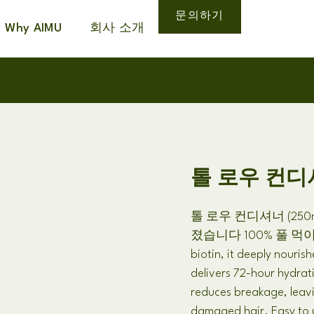
문의하기
Why AIMU
회사 소개
톨 로우 컨디셔너 
톨 로우 컨디셔너 (250ml/
졌습니다 100% 풀 먹이
biotin
,
it deeply nourish
delivers 72-hour hydrat
reduces breakage
,
leav
damaged hair
.
Easy to 