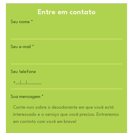
Entre em contato
Seu nome
*
Seu e-mail
*
Seu telefone
Sua mensagem
*