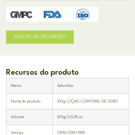
SOLICITE UM ORÇAMENTO
Recursos do produto
Marca
Adivinhar
Nome do produto
100g LOÇÃO CORPORAL DE SEBO
Volume
100g/3,52fl.oz
Serviço
OEM ODM OBM