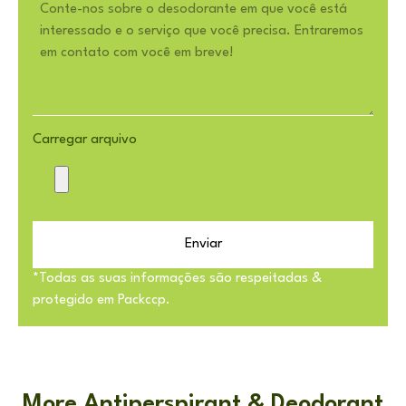
Carregar arquivo
Enviar
*Todas as suas informações são respeitadas &
protegido em Packccp.
More Antiperspirant & Deodorant