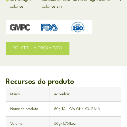
balance
balance skin
SOLICITE UM ORÇAMENTO
Recursos do produto
Marca
Adivinhar
Nome do produto
50
g TALLOW GHK-CU BALM
Volume
50g/1.76fl.oz