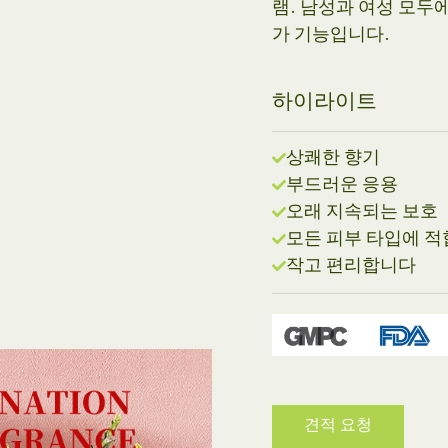
램. 남성과 여성 모두
가 기능입니다.
하이라이트
상쾌한 향기
부드러운 응용
오래 지속되는 보호
모든 피부 타입에 
작고 편리합니다
견적 요청