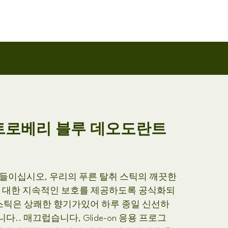
스트로베리 블루 데오도란트
들이십시오, 우리의 푸른 탈취 스틱의 깨끗한
에 대한 지속적인 보호를 제공하도록 공식화되
 스틱은 상쾌한 향기가있어 하루 종일 신선하
.. 매끄럽습니다, Glide-on 응용 프로그