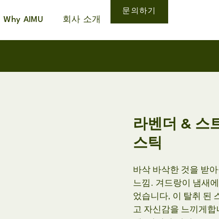
문의하기
Why AIMU
회사 소개
라벤더 & 
스틱
바삭 바삭한 것을 받아
느낌. 겨드랑이 냄새
었습니다, 이 탈취 된
고 자신감을 느끼게합니다