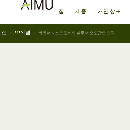
집
제품
개인 상표
집
양식별
>
>
라벤더 & 스트로베리 블루 데오도란트 스틱