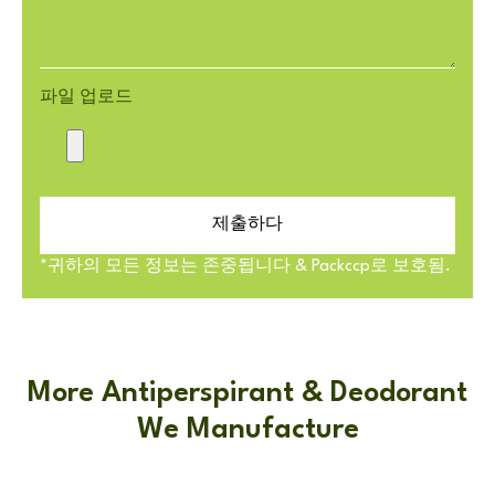
파일 업로드
제출하다
*귀하의 모든 정보는 존중됩니다 & Packccp로 보호됨.
More Antiperspirant & Deodorant
We Manufacture