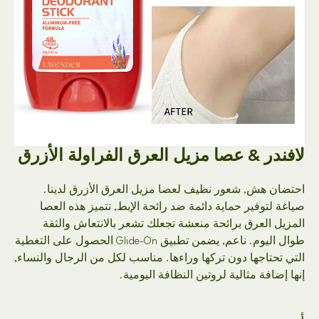
لافندر & عصا مزيل العرق الفراولة الأزرق
احتضان هش, شعور نظيف لعصا مزيل العرق الأزرق لدينا.
صياغة لتوفير حماية دائمة ضد رائحة الإبط, تتميز هذه العصا
المزيل العرق برائحة منعشة تجعلك تشعر بالانتعاش والثقة
طوال اليوم. ناعم, يضمن تطبيق Glide-On الحصول على التغطية
التي تحتاجها دون تركها وراءها. مناسب لكل من الرجال والنساء,
إنها إضافة مثالية لروتين النظافة اليومية.