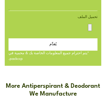
تحميل الملف
يُقدِّم
*يتم احترام جميع المعلومات الخاصة بك & محمية في
packccp.
More Antiperspirant & Deodorant
We Manufacture