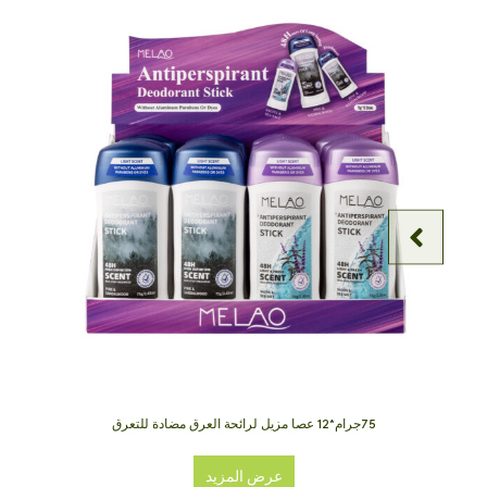
75جرام*12 عصا مزيل لرائحة العرق مضادة للتعرق
عرض المزيد