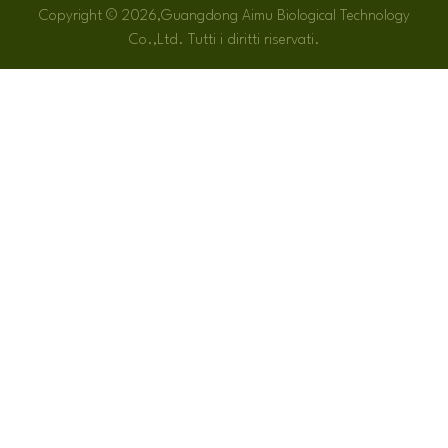
Copyright © 2026,Guangdong Aimu Biological Technology
Co.,Ltd. Tutti i diritti riservati.