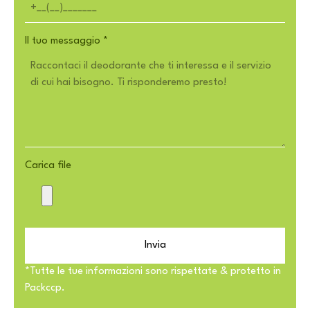
Il tuo messaggio
*
Carica file
Invia
*Tutte le tue informazioni sono rispettate & protetto in
Packccp.