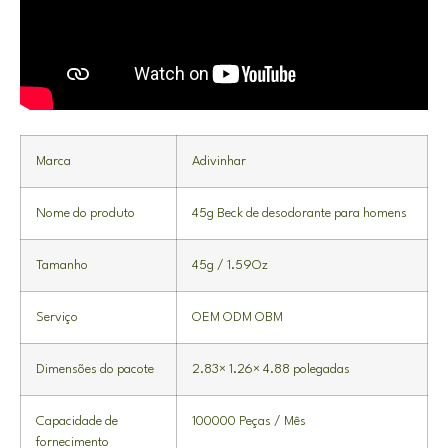
Marca
Adivinhar
Nome do produto
45g Beck de desodorante para homens
Tamanho
45g / 1.59Oz
Serviço
OEM ODM OBM
Dimensões do pacote
2.83
× 1.26×
4.88 polegadas
Capacidade de
100000 Peças / Mês
fornecimento