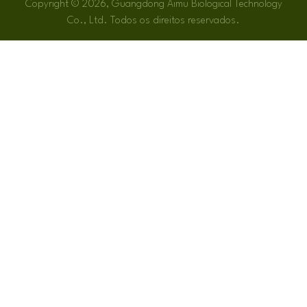
Copyright © 2026, Guangdong Aimu Biological Technology
Co., Ltd. Todos os direitos reservados.