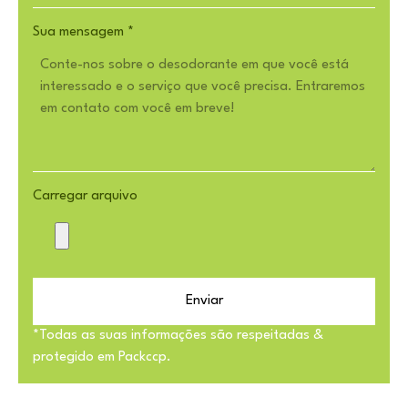
Sua mensagem
*
Carregar arquivo
Enviar
*Todas as suas informações são respeitadas &
protegido em Packccp.