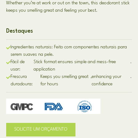
Whether you’re at work or out on the town
,
this deodorant stick
keeps you smelling great and feeling your best
.
Destaques
Ingredientes naturais: Feito com componentes naturais para
serem suaves na pele.
Fácil de
Stick format ensures simple and mess-free
.
usar:
application
Frescura
Keeps you smelling great
,
enhancing your
.
duradoura:
for hours
confidence
SOLICITE UM ORÇAMENTO