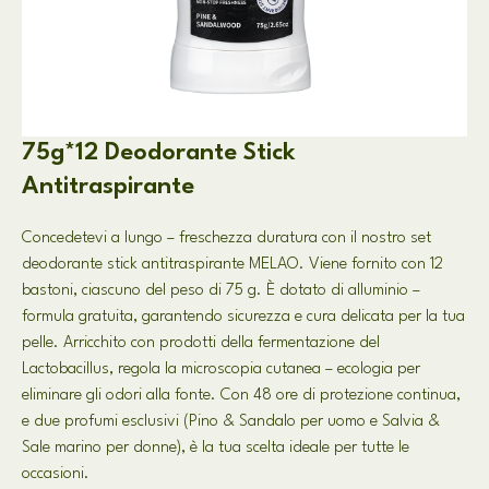
75g*12 Deodorante Stick
Antitraspirante
Concedetevi a lungo – freschezza duratura con il nostro set
deodorante stick antitraspirante MELAO. Viene fornito con 12
bastoni, ciascuno del peso di 75 g. È dotato di alluminio –
formula gratuita, garantendo sicurezza e cura delicata per la tua
pelle. Arricchito con prodotti della fermentazione del
Lactobacillus, regola la microscopia cutanea – ecologia per
eliminare gli odori alla fonte. Con 48 ore di protezione continua,
e due profumi esclusivi (Pino & Sandalo per uomo e Salvia &
Sale marino per donne), è la tua scelta ideale per tutte le
occasioni.