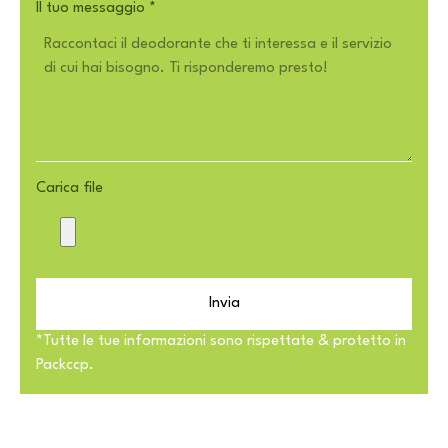
Il tuo messaggio
*
Carica file
Invia
*Tutte le tue informazioni sono rispettate & protetto in
Packccp.