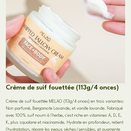
Crème de suif fouettée (113g/4 onces)
Crème de suif fouettée MELAO (113g/4 onces) en trois variantes:
Non parfumé, Bergamote Lavande, et vanille lavande. Fabriqué
avec 100% suif nourri à l'herbe, c'est riche en vitamines A, D, E,
K, plus squalane et niacinamide. Hydrate en profondeur, retient
l'hydratation, répare les peaux sèches/sensibles, et augmente