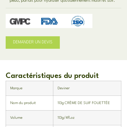
peau, parfait pour hydrater quotidiennement matin et soir.
DEMANDER UN DEVIS
Caractéristiques du produit
Marque
Deviner
Nom du produit
113g CRÈME DE SUIF FOUETTÉE
Volume
113g/4fl.oz