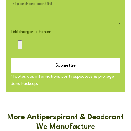
Télécharger le fichier
Soumettre
*Toutes vos informations sont respectées & protégé
dans Packccp.
More Antiperspirant & Deodorant
We Manufacture