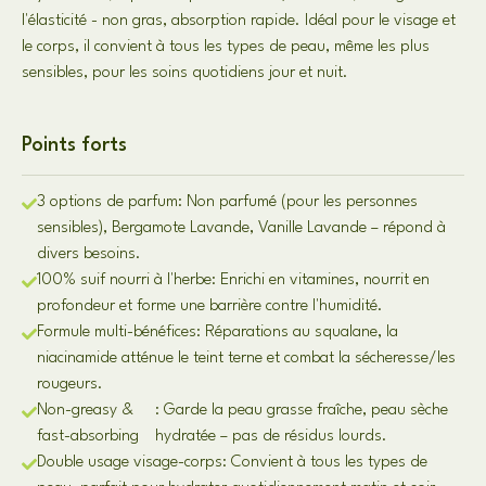
l'élasticité - non gras, absorption rapide. Idéal pour le visage et
le corps, il convient à tous les types de peau, même les plus
sensibles, pour les soins quotidiens jour et nuit.
Points forts
3 options de parfum: Non parfumé (pour les personnes
sensibles), Bergamote Lavande, Vanille Lavande – répond à
divers besoins.
100% suif nourri à l'herbe: Enrichi en vitamines, nourrit en
profondeur et forme une barrière contre l'humidité.
Formule multi-bénéfices: Réparations au squalane, la
niacinamide atténue le teint terne et combat la sécheresse/les
rougeurs.
Non-greasy &
: Garde la peau grasse fraîche, peau sèche
fast-absorbing
hydratée – pas de résidus lourds.
Double usage visage-corps: Convient à tous les types de