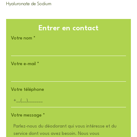
Hyaluronate de Sodium
Entrer en contact
Votre nom
*
Votre e-mail
*
Votre téléphone
Votre message
*