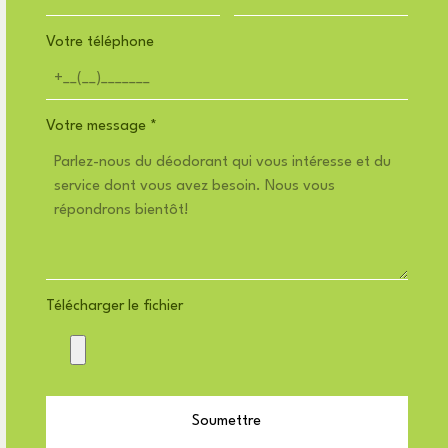
Votre téléphone
Votre message
*
Télécharger le fichier
Soumettre