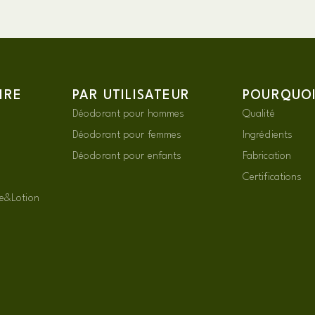
IRE
PAR UTILISATEUR
POURQUOI 
Déodorant pour hommes
Qualité
Déodorant pour femmes
Ingrédients
Déodorant pour enfants
Fabrication
Certifications
e&Lotion