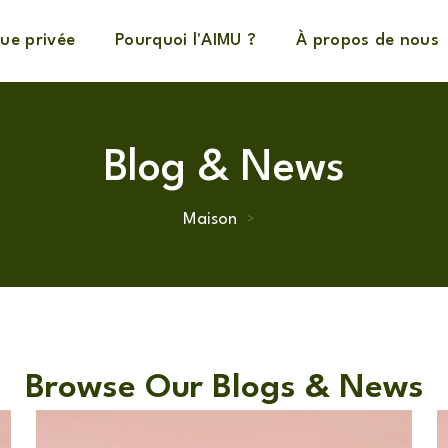
ue privée
Pourquoi l'AIMU ?
À propos de nous
Blog & News
Maison
>
Browse Our Blogs & News