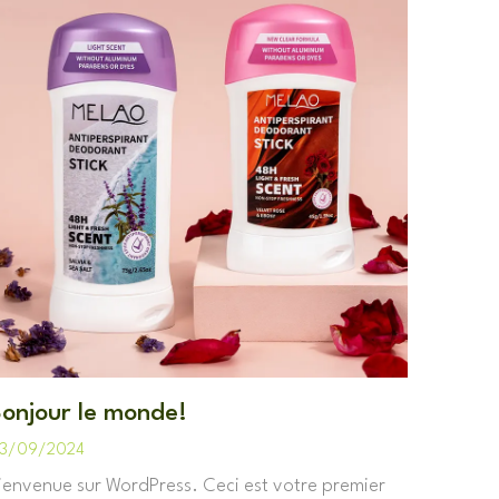
onjour le monde!
3/09/2024
ienvenue sur WordPress. Ceci est votre premier