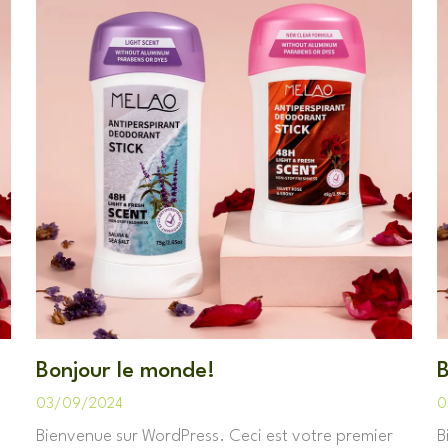
Bonjour le monde!
B
03/09/2024
0
Bienvenue sur WordPress. Ceci est votre premier
B