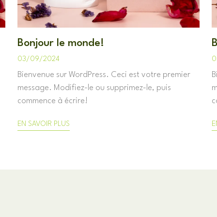
Bonjour le monde!
B
03/09/2024
0
Bienvenue sur WordPress. Ceci est votre premier
B
message. Modifiez-le ou supprimez-le, puis
m
commence à écrire!
c
EN SAVOIR PLUS
E