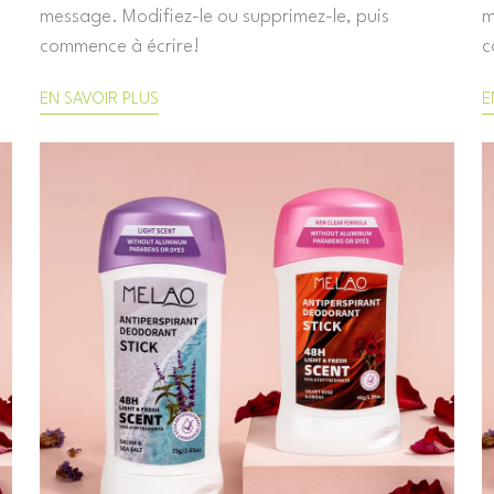
message. Modifiez-le ou supprimez-le, puis
m
commence à écrire!
c
EN SAVOIR PLUS
E