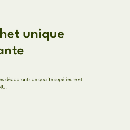
het unique
ante
es déodorants de qualité supérieure et
IMU.