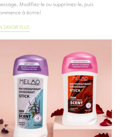
essage. Modifiez-le ou supprimez-le, puis
ommence à écrire!
N SAVOIR PLUS