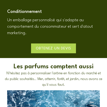
Conditionnement
Un emballage personnalisé qui s'adapte au
comportement du consommateur et sert d'atout
marketing.
OBTENEZ UN DEVIS
Les parfums comptent aussi
N'hésitez pas à personnaliser l'arôme en fonction du marché et
du public souhaités.. Mer, atterrir, forêt, et jardin, nous avons ce
qu'il vous faut.