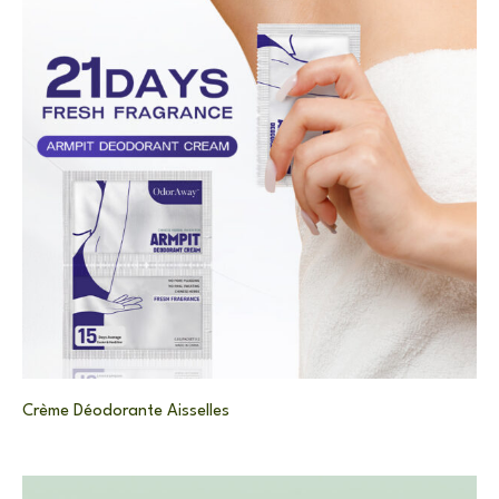
Crème Déodorante Aisselles