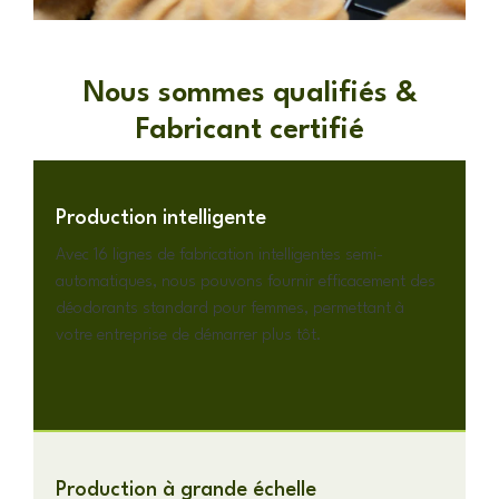
Nous sommes qualifiés &
Fabricant certifié
Production intelligente
Avec 16 lignes de fabrication intelligentes semi-
automatiques, nous pouvons fournir efficacement des
déodorants standard pour femmes, permettant à
votre entreprise de démarrer plus tôt.
Production à grande échelle