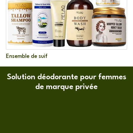
Ensemble de suif
Bâ
Solution déodorante pour femmes
de marque privée