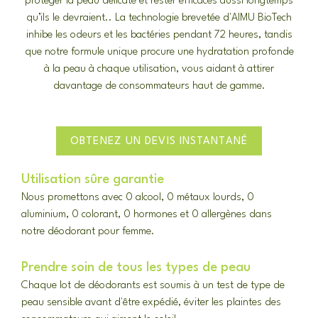
protéger la peau délicate et rester efficaces aussi longtemps
qu’ils le devraient.. La technologie brevetée d'AIMU BioTech
inhibe les odeurs et les bactéries pendant 72 heures, tandis
que notre formule unique procure une hydratation profonde
à la peau à chaque utilisation, vous aidant à attirer
davantage de consommateurs haut de gamme.
OBTENEZ UN DEVIS INSTANTANÉ
Utilisation sûre garantie
Nous promettons avec 0 alcool, 0 métaux lourds, 0
aluminium, 0 colorant, 0 hormones et 0 allergènes dans
notre déodorant pour femme.
Prendre soin de tous les types de peau
Chaque lot de déodorants est soumis à un test de type de
peau sensible avant d'être expédié, éviter les plaintes des