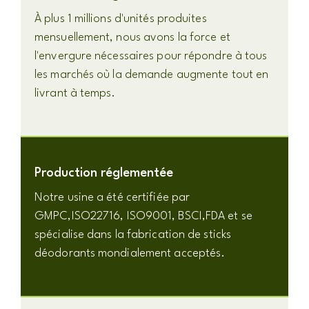
À plus 1 millions d'unités produites
mensuellement, nous avons la force et
l'envergure nécessaires pour répondre à tous
les marchés où la demande augmente tout en
livrant à temps.
Production réglementée
Notre usine a été certifiée par
GMPC,ISO22716, ISO9001, BSCI,FDA et se
spécialise dans la fabrication de sticks
déodorants mondialement acceptés.