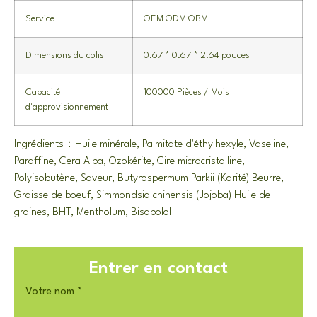
Service
OEM ODM OBM
Dimensions du colis
0.67 * 0.67 * 2.64 pouces
Capacité
100000 Pièces / Mois
d'approvisionnement
Ingrédients：Huile minérale, Palmitate d'éthylhexyle, Vaseline,
Paraffine, Cera Alba, Ozokérite, Cire microcristalline,
Polyisobutène, Saveur, Butyrospermum Parkii (Karité) Beurre,
Graisse de boeuf, Simmondsia chinensis (Jojoba) Huile de
graines, BHT, Mentholum, Bisabolol
Entrer en contact
Votre nom
*