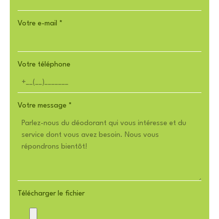
Votre e-mail
*
Votre téléphone
Votre message
*
Télécharger le fichier