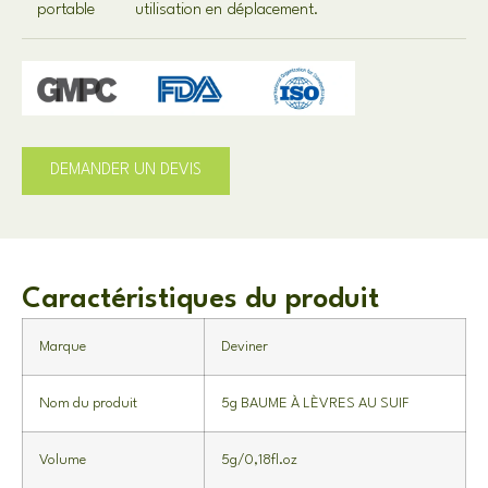
portable
utilisation en déplacement.
DEMANDER UN DEVIS
Caractéristiques du produit
Marque
Deviner
Nom du produit
5g BAUME À LÈVRES AU SUIF
Volume
5g/0,18fl.oz