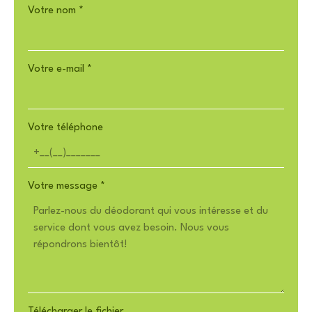
Votre nom
*
Votre e-mail
*
Votre téléphone
Votre message
*
Télécharger le fichier