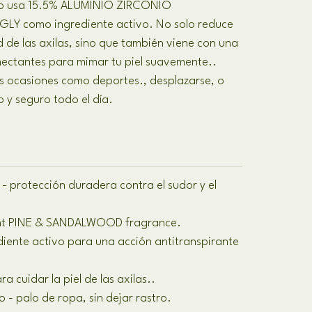
alo usa 15.5% ALUMINIO ZIRCONIO
Y como ingrediente activo. No solo reduce
de las axilas, sino que también viene con una
mectantes para mimar tu piel suavemente..
 ocasiones como deportes., desplazarse, o
o y seguro todo el día.
 - protección duradera contra el sudor y el
sant PINE & SANDALWOOD fragrance
.
iente activo para una acción antitranspirante
a cuidar la piel de las axilas..
 - palo de ropa, sin dejar rastro.