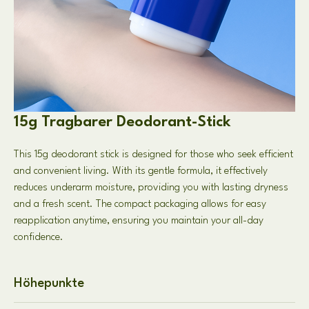
15g Tragbarer Deodorant-Stick
This 15g deodorant stick is designed for those who seek efficient
and convenient living
.
With its gentle formula
,
it effectively
reduces underarm moisture
,
providing you with lasting dryness
and a fresh scent
.
The compact packaging allows for easy
reapplication anytime
,
ensuring you maintain your all-day
confidence
.
Höhepunkte