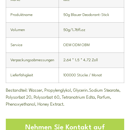
Produktname
50g Blauer Deodorant-Stick
Volumen
50g/1.76fl.oz
Service
OEM ODM OBM
Verpackungsabmessungen
2.64 * 1.5 * 4.72 Zoll
Lieferfähigkeit
100000 Stücke / Monat
Bestandteil: Wasser, Propylenglykol,
Glycerin.Sodium Stearate
,
Polysorbat 20, Polysorbat 60, Tetranatrium Edta, Parfum,
Phenoxyethanol,
Honey Extract
.
Nehmen Sie Kontakt auf