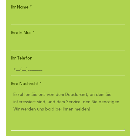
Ihr Name
*
Ihre E-Mail
*
Ihr Telefon
Ihre Nachricht
*