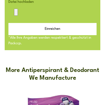
Datei hochladen
Einreichen
*Alle Ihre Angaben werden respektiert & geschützt in
Packccp.
More Antiperspirant & Deodorant
We Manufacture