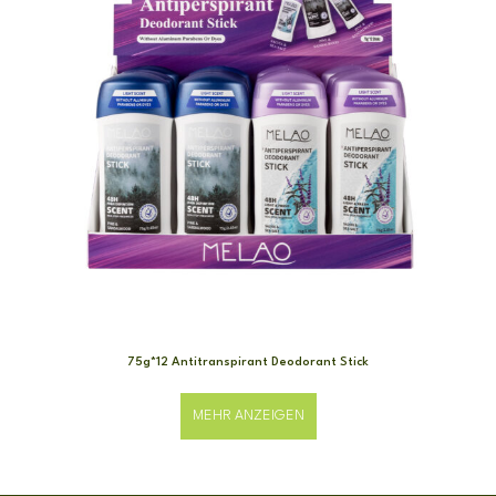
75g*12 Antitranspirant Deodorant Stick
MEHR ANZEIGEN