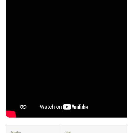
Marke
Idee