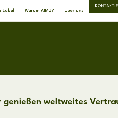
KONTAKTIE
e Label
Warum AIMU?
Über uns
r genießen weltweites Vertra