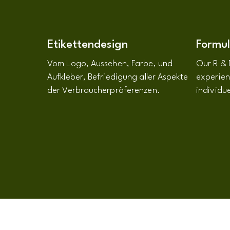
Etikettendesign
Formul
Vom Logo, Aussehen, Farbe, und
Our R & 
Aufkleber, Befriedigung aller Aspekte
experien
der Verbraucherpräferenzen.
individue