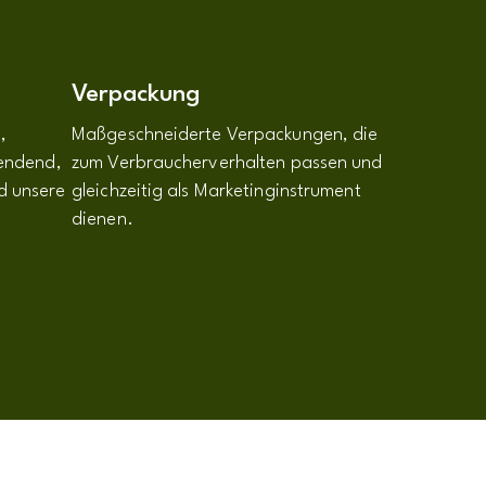
Verpackung
,
Maßgeschneiderte Verpackungen, die
pendend,
zum Verbraucherverhalten passen und
d unsere
gleichzeitig als Marketinginstrument
dienen.