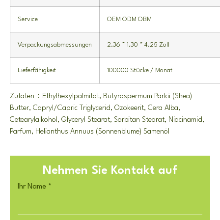
Service
OEM ODM OBM
Verpackungsabmessungen
2.36 * 1.30 * 4.25 Zoll
Lieferfähigkeit
100000 Stücke / Monat
Zutaten：Ethylhexylpalmitat, Butyrospermum Parkii (Shea)
Butter, Capryl/Capric Triglycerid, Ozokeerit, Cera Alba,
Cetearylalkohol, Glyceryl Stearat, Sorbitan Stearat, Niacinamid,
Parfum, Helianthus Annuus (Sonnenblume) Samenöl
Nehmen Sie Kontakt auf
Ihr Name
*