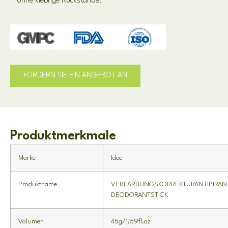
ohne klebrige Rückstände.
FORDERN SIE EIN ANGEBOT AN
Produktmerkmale
Marke
Idee
Produktname
VERFÄRBUNGSKORREKTURANTIPIRAN
DEODORANTSTICK
Volumen
45g/1,59fl.oz