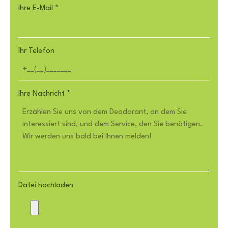
Ihre E-Mail
*
Ihr Telefon
Ihre Nachricht
*
Datei hochladen