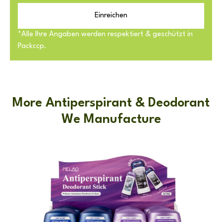
Einreichen
*Alle Ihre Angaben werden respektiert & geschützt in
Packccp.
More Antiperspirant & Deodorant
We Manufacture