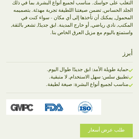
التغلب على حواسك. مناسب لجميع أنواع البشرة, بما في ذلك
الجلد الحساس, تضمن صيغتنا اللطيفة تجربة مهدئة. بتصميمه
المحمول, يمكنك أن تأخذها إلى أي مكان - سواء كنت في
المكتب, نادي رياضي, أو خارج المدينة. ابق جديدًا, تشعر بالثقة,
واستمتع باليوم مع مزيل العرق الخاص بنا.
أبرز
حماية طويلة الأمد: ابق جديدًا طوال اليوم.
تطبيق سلس: سهل الاستخدام, لا متبقية.
مناسب لجميع أنواع البشرة: صيغة لطيفة.
طلب عرض أسعار