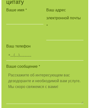
цитату
Ваше имя
*
Ваш адрес
электронной почты
*
Ваш телефон
Ваше сообщение
*