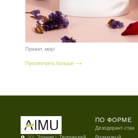
Привет, мир!
Просмотреть больше ⟶
ПО ФОРМЕ
Дезодорант-стик
301, Здание 1, Творческий
Роликовый