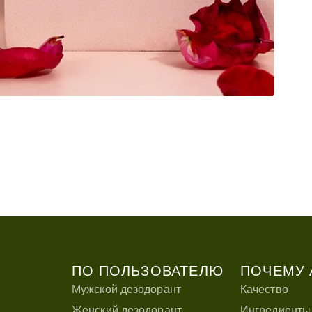
При
Про
ПО ПОЛЬЗОВАТЕЛЮ
ПОЧЕМУ 
Мужской дезодорант
Качество
Женский дезодорант
Ингредиенты