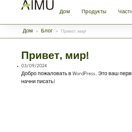
Дом
Продукты
Част
>
>
Привет, мир!
Дом
Блог
Привет, мир!
03/09/2024
Добро пожаловать в WordPress. Это ваш перв
начни писать!