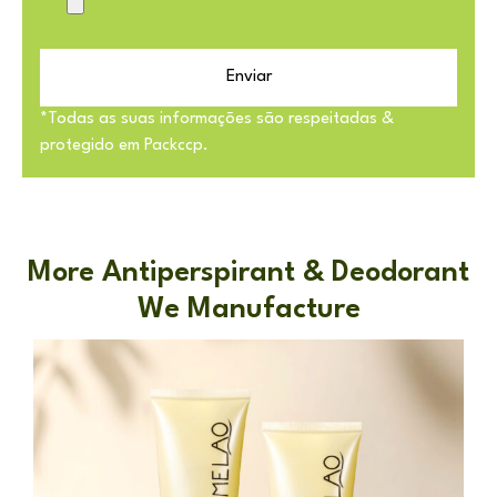
Enviar
*Todas as suas informações são respeitadas &
protegido em Packccp.
More Antiperspirant & Deodorant
We Manufacture