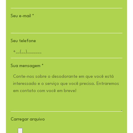
Seu e-mail
*
Seu telefone
Sua mensagem
*
Carregar arquivo