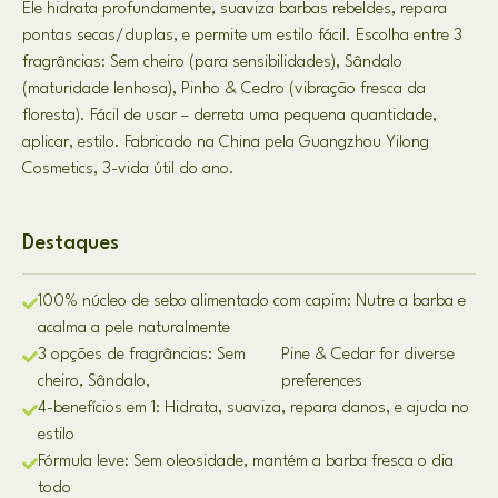
Ele hidrata profundamente, suaviza barbas rebeldes, repara
pontas secas/duplas, e permite um estilo fácil. Escolha entre 3
fragrâncias: Sem cheiro (para sensibilidades), Sândalo
(maturidade lenhosa), Pinho & Cedro (vibração fresca da
floresta). Fácil de usar – derreta uma pequena quantidade,
aplicar, estilo. Fabricado na China pela Guangzhou Yilong
Cosmetics, 3-vida útil do ano.
Destaques
100% núcleo de sebo alimentado com capim: Nutre a barba e
acalma a pele naturalmente
3 opções de fragrâncias: Sem
Pine & Cedar for diverse
cheiro, Sândalo,
preferences
4-benefícios em 1: Hidrata, suaviza, repara danos, e ajuda no
estilo
Fórmula leve: Sem oleosidade, mantém a barba fresca o dia
todo