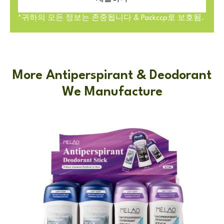
*귀하의 모든 정보는 존중됩니다 & Packccp로 보호됨.
More Antiperspirant & Deodorant
We Manufacture