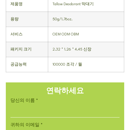
제품명
Tallow Deodorant 막대기
용량
50g/1.76oz.
서비스
OEM ODM OBM
패키지 크기
2.32 * 1.26 * 4.45 신장
공급능력
100000 조각 / 월
연락하세요
당신의 이름
*
귀하의 이메일
*