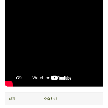
상표
추측하다