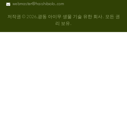
webmaster@haishibiolo.com
저작권 © 2026,광동 아이무 생물 기술 유한 회사. 모든 권
리 보유.