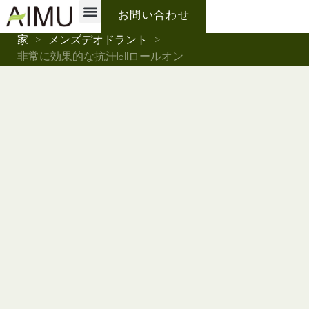
プライベートブランド
なぜアイムなのか？
私たちについて
お問い合わせ
家
>
メンズデオドラント
>
非常に効果的な抗汗lollロールオン