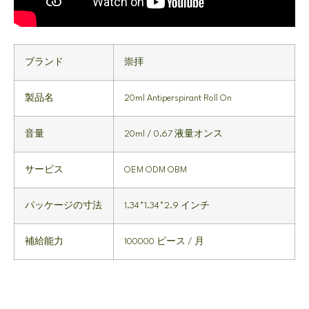
ブランド
崇拝
製品名
20
ml Antiperspirant Roll On
音量
20ml / 0.67 液量オンス
サービス
OEM ODM OBM
パッケージの寸法
1.34*1.34*2.9 インチ
補給能力
100000 ピース / 月