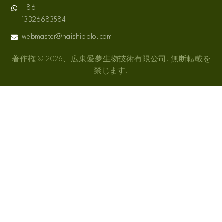
+86
13326683584
webmaster@haishibiolo.com
著作権 © 2026、広東愛夢生物技術有限公司. 無断転載を
禁じます.