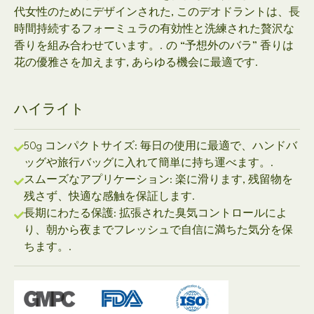
代女性のためにデザインされた, このデオドラントは、長
時間持続するフォーミュラの有効性と洗練された贅沢な
香りを組み合わせています。. の “予想外のバラ” 香りは
花の優雅さを加えます, あらゆる機会に最適です.
ハイライト
50g コンパクトサイズ: 毎日の使用に最適で、ハンドバ
ッグや旅行バッグに入れて簡単に持ち運べます。.
スムーズなアプリケーション: 楽に滑ります, 残留物を
残さず、快適な感触を保証します.
長期にわたる保護: 拡張された臭気コントロールによ
り、朝から夜までフレッシュで自信に満ちた気分を保
ちます。.