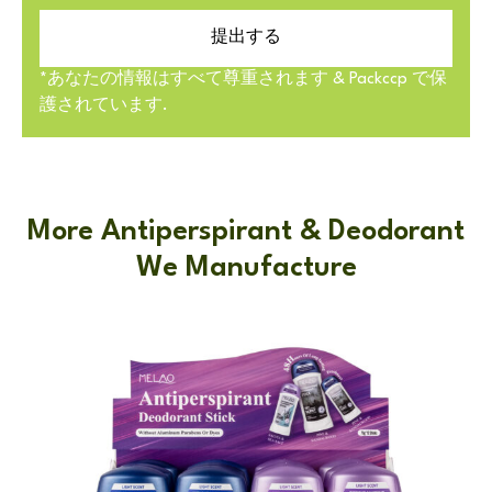
提出する
*あなたの情報はすべて尊重されます & Packccp で保
護されています.
More Antiperspirant & Deodorant
We Manufacture