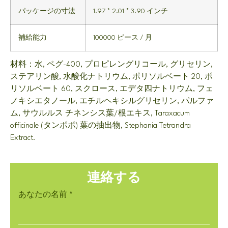
パッケージの寸法
1.97 * 2.01 * 3.90 インチ
補給能力
100000 ピース / 月
材料：水, ペグ-400, プロピレングリコール, グリセリン,
ステアリン酸, 水酸化ナトリウム, ポリソルベート 20, ポ
リソルベート 60, スクロース, エデタ四ナトリウム, フェ
ノキシエタノール, エチルヘキシルグリセリン, パルファ
ム, サウルルス チネンシス葉/根エキス, Taraxacum
officinale (タンポポ) 葉の抽出物, Stephania Tetrandra
Extract.
連絡する
あなたの名前
*