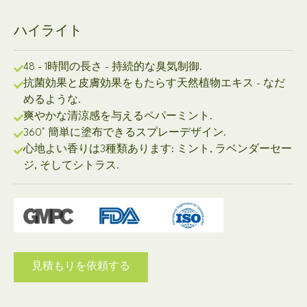
ハイライト
48 - 1時間の長さ - 持続的な臭気制御.
抗菌効果と皮膚効果をもたらす天然植物エキス - なだ
めるような.
爽やかな清涼感を与えるペパーミント.
360° 簡単に塗布できるスプレーデザイン.
心地よい香りは3種類あります: ミント, ラベンダーセー
ジ, そしてシトラス.
見積もりを依頼する