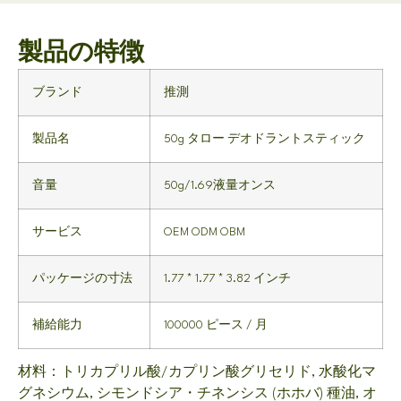
製品の特徴
ブランド
推測
製品名
50g タロー デオドラントスティック
音量
50g/1.69液量オンス
サービス
OEM ODM OBM
パッケージの寸法
1.77 * 1.77 * 3.82 インチ
補給能力
100000 ピース / 月
材料：トリカプリル酸/カプリン酸グリセリド, 水酸化マ
グネシウム, シモンドシア・チネンシス (ホホバ) 種油, オ