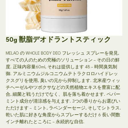
50g 獣脂デオドラントスティック
MELAO の WHOLE BODY DEO フレッシュ スプレーを発見,
すべての人のための究極のソリューション – その日の鮮
度. 正味内容量60ml, それは提供します 48 – 時間臭気制
御. アルミニウムジルコニウムテトラクロロハイドレッ
クスグリを使用, 臭いの元から抑制します. 北米産ウィッ
チヘーゼルやツボクサなどの天然植物エキスを豊富に配
合, 細菌と戦うだけでなく、肌を落ち着かせます. ペパー
ミント成分が清涼感を与えます. 3つの香りからお選びい
ただけます – ミント, ラベンダーセージ, そしてシトラス.
乾いた肌に好きな角度からスプレーするだけ 6 長い間数
インチ離れたところに – 永続的な自信.