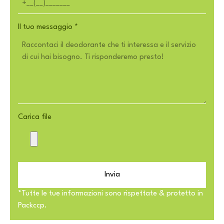
Il tuo messaggio
*
Carica file
Invia
*Tutte le tue informazioni sono rispettate & protetto in
Packccp.