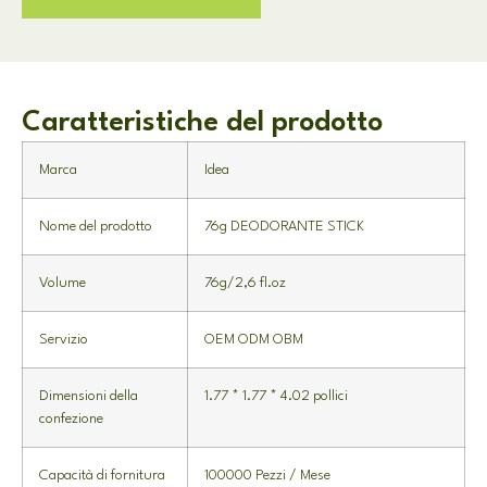
Caratteristiche del prodotto
Marca
Idea
Nome del prodotto
76g DEODORANTE STICK
Volume
76g/2,6 fl.oz
Servizio
OEM ODM OBM
Dimensioni della
1.77 * 1.77 * 4.02 pollici
confezione
Capacità di fornitura
100000 Pezzi / Mese