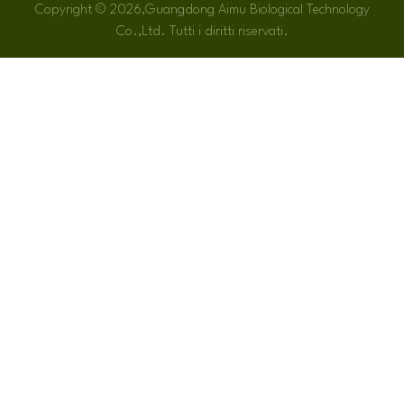
Copyright © 2026,Guangdong Aimu Biological Technology
Co.,Ltd. Tutti i diritti riservati.