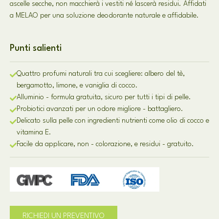
ascelle secche, non macchierà i vestiti né lascerà residui. Affidati
a MELAO per una soluzione deodorante naturale e affidabile.
Punti salienti
Quattro profumi naturali tra cui scegliere: albero del tè,
bergamotto, limone, e vaniglia di cocco.
Alluminio - formula gratuita, sicuro per tutti i tipi di pelle.
Probiotici avanzati per un odore migliore - battagliero.
Delicato sulla pelle con ingredienti nutrienti come olio di cocco e
vitamina E.
Facile da applicare, non - colorazione, e residui - gratuito.
RICHIEDI UN PREVENTIVO