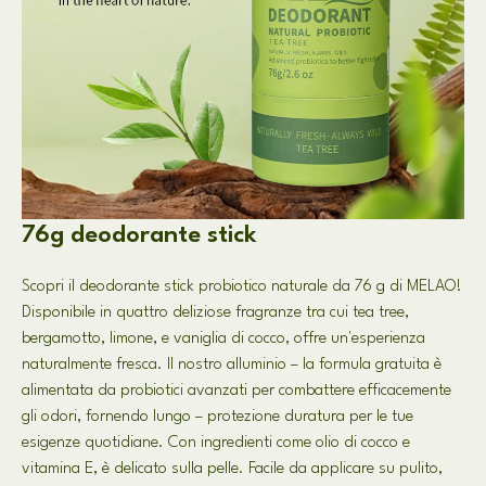
76g deodorante stick
Scopri il deodorante stick probiotico naturale da 76 g di MELAO!
Disponibile in quattro deliziose fragranze tra cui tea tree,
bergamotto, limone, e vaniglia di cocco, offre un'esperienza
naturalmente fresca. Il nostro alluminio – la formula gratuita è
alimentata da probiotici avanzati per combattere efficacemente
gli odori, fornendo lungo – protezione duratura per le tue
esigenze quotidiane. Con ingredienti come olio di cocco e
vitamina E, è delicato sulla pelle. Facile da applicare su pulito,