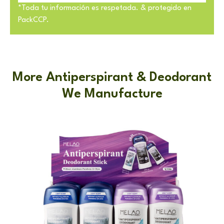
*Toda tu información es respetada. & protegido en
PackCCP.
More Antiperspirant & Deodorant
We Manufacture