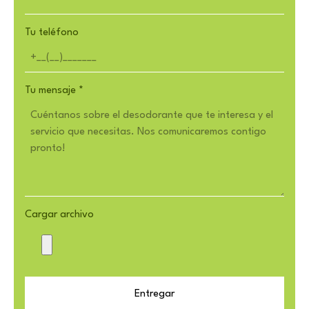
Tu teléfono
Tu mensaje
*
Cargar archivo
Entregar