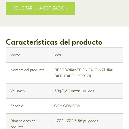
SOLICITAR UNA COTIZACIÓN
Características del producto
Marca
Idea
Nombre del producto
DESODORANTE EN PALO NATURAL
(AFRUTADO FRESCO)
Volumen
50g/1,69 onzas líquidas
Servicio
OEM ODM OBM
Dimensiones del
1.77 * 1.77 * 3.86 pulgadas
paquete