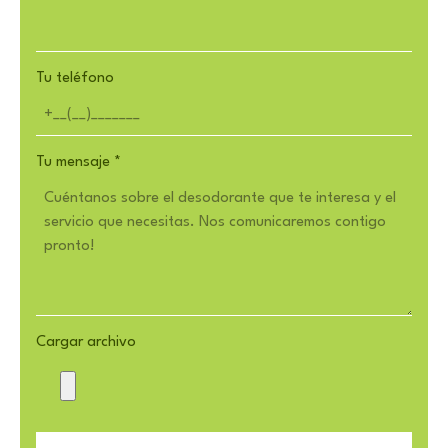
Tu teléfono
Tu mensaje
*
Cargar archivo