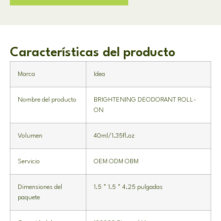
Características del producto
Marca
Idea
Nombre del producto
BRIGHTENING DEODORANT ROLL-
ON
Volumen
40
ml/1.35fl.oz
Servicio
OEM ODM OBM
Dimensiones del
1.5 * 1.5 * 4.25 pulgadas
paquete