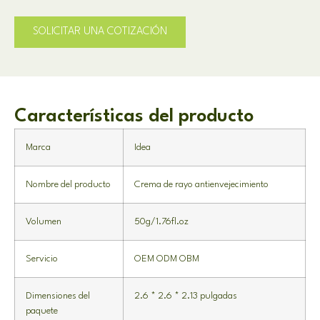
SOLICITAR UNA COTIZACIÓN
Características del producto
Marca
Idea
Nombre del producto
Crema de rayo antienvejecimiento
Volumen
50g/1.76fl.oz
Servicio
OEM ODM OBM
Dimensiones del
2.6 * 2.6 * 2.13 pulgadas
paquete