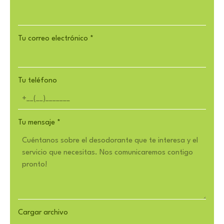
Tu correo electrónico
*
Tu teléfono
Tu mensaje
*
Cargar archivo