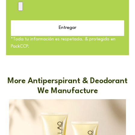
Entregar
*Toda tu información es respetada. & protegido en
PackCCP.
More Antiperspirant & Deodorant
We Manufacture