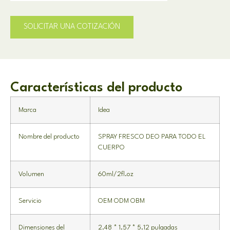
SOLICITAR UNA COTIZACIÓN
Características del producto
Marca
Idea
Nombre del producto
SPRAY FRESCO DEO PARA TODO EL
CUERPO
Volumen
60ml/2fl.oz
Servicio
OEM ODM OBM
Dimensiones del
2.48 * 1.57 * 5.12 pulgadas