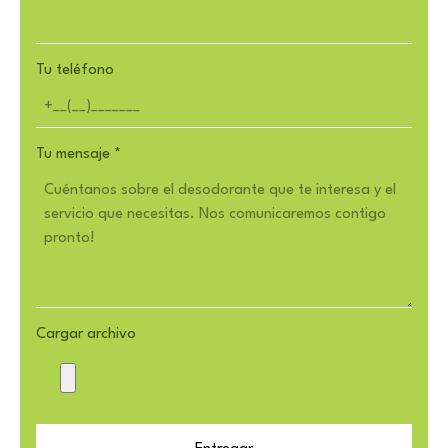
Tu teléfono
Tu mensaje
*
Cargar archivo