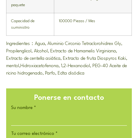
paquete
Capacidad de
100000 Piezas / Mes
suministro
Ingredientes：Agua, Aluminio Circonio Tetraclorohidrex Gly,
Propilenglicol, Alcohol, Extracto de Hamamelis Virginiana,
Extracto de centella asiática, Extracto de fruta Diospyros Kaki,
mentol,Hidroxiacetofenona, 1,2-Hexanodiol, PEG-40 Aceite de
ricino hidrogenado, Parfo, Edta disódica
Ponerse en contacto
Su nombre
*
Tu correo electrónico
*