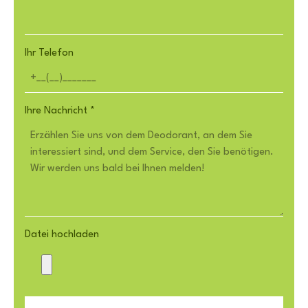
Ihr Telefon
Ihre Nachricht
*
Datei hochladen