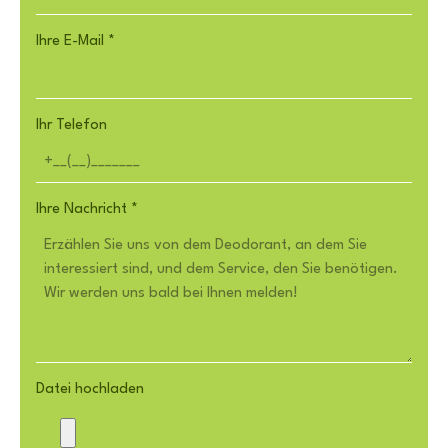
Ihre E-Mail
*
Ihr Telefon
Ihre Nachricht
*
Datei hochladen