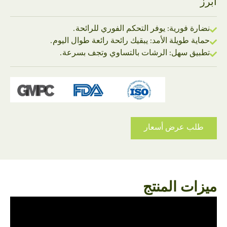
أبرز
نضارة فورية: يوفر التحكم الفوري للرائحة.
حماية طويلة الأمد: يبقيك رائحة رائعة طوال اليوم.
تطبيق سهل: الرشات بالتساوي وتجف بسرعة.
طلب عرض أسعار
ميزات المنتج