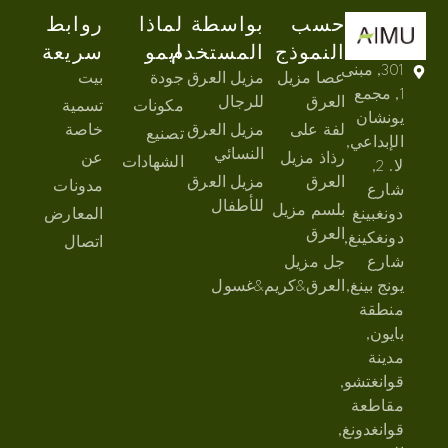
حسب
بواسطة
لماذا
روابط
النموذج
المستخدم
ايمو
سريعة
301, مبنى
عصا مزيل
مزيل العرق
جودة
بيت
1, مجمع
العرق
للرجال
مكونات
تسمية
يونشان
لفة على
مزيل العرق
خاصة
تصنيع
الإبداعي,
النسائي
رذاذ مزيل
عن
الشهادات
لا. 2,
العرق
مزيل العرق
مدونات
شارع
للأطفال
بلسم مزيل
دونغبينغ
المعارض
العرق
دونغكينغ,
اتصال
شارع
جل مزيل
يونج بينغ,
العرق&كريم&غسول
منطقة
بايون,
مدينة
قوانغتشو,
مقاطعة
قوانغدونغ,