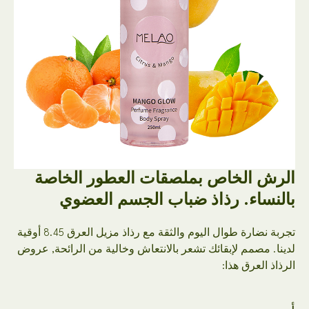
الرش الخاص بملصقات العطور الخاصة
بالنساء. رذاذ ضباب الجسم العضوي
تجربة نضارة طوال اليوم والثقة مع رذاذ مزيل العرق 8.45 أوقية
لدينا. مصمم لإبقائك تشعر بالانتعاش وخالية من الرائحة, عروض
الرذاذ العرق هذا: