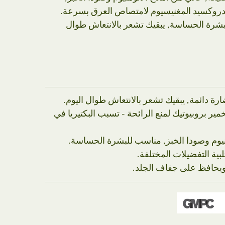
يدروكسيد المغنيسيوم لامتصاص العرق بسرعة.
لبشرة الحساسة, يبقيك تشعر بالانتعاش طوال
ير بروبيوتيك لمنع الرائحة - تسبب البكتيريا في
نيوم وصودا الخبز, مناسب للبشرة الحساسة.
لبية التفضيلات المختلفة.
يحافظ على جفاف الجلد.