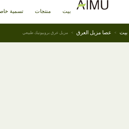
بيت
منتجات
تسمية خاص
بيت
عصا مزيل العرق
>
>
مزيل عرق بروبيوتيك طبيعي