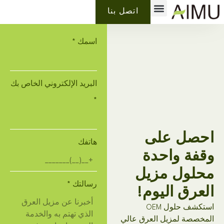
معلومات عنا
لماذا ايمو
تسمية خاصة
اتصل بنا
اسمك
*
البريد الإلكتروني الخاص بك
*
احصل على
هاتفك
وقفة واحدة
محلول مزيل
رسالتك
*
العرق اليوم!
استكشف حلول OEM
المخصصة لمزيل العرق عالي