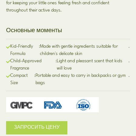
for keeping your little ones feeling fresh and confident
throughout their active days
.
Основные моменты
Kid-Friendly
:
Made with gentle ingredients suitable for
.
Formula
children's delicate skin
Child-Approved
:
Light and pleasant scent that kids
.
Fragrance
will love
Compact
:
Portable and easy to carry in backpacks or gym
.
Size
bags
ЗАПРОСИТЬ ЦЕНУ