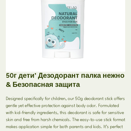
50г дети’ Дезодорант палка нежно
& Безопасная защита
Designed specifically for children
,
our 50g deodorant stick offers
gentle yet effective protection against body odor
.
Formulated
with kid-friendly ingredients
,
this deodorant is safe for sensitive
skin and free from harsh chemicals
.
The easy-to-use stick format
makes application simple for both parents and kids
.
It’s perfect