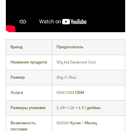
Бренд
Предполагать
Название продукта
50
g Kid Deodorant Stick
Размер
50
g /1.76oz
Услуга
OEM ODM ОБМ
Размеры упаковки
2.28× 1,26 × 4.57 дюймы
Возможность
100000 Куски / Месяц
поставки