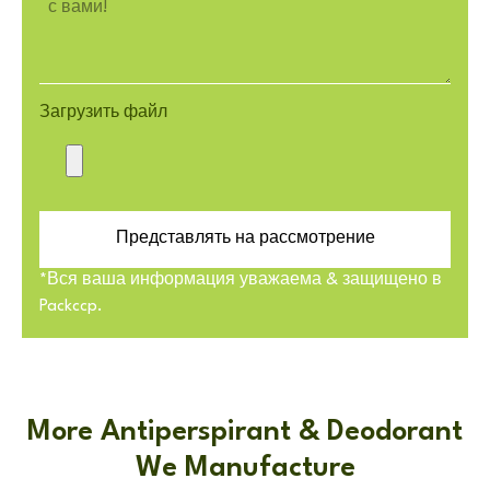
Загрузить файл
Представлять на рассмотрение
*Вся ваша информация уважаема & защищено в
Packccp.
More Antiperspirant & Deodorant
We Manufacture