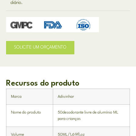
diário.
SOLICITE UM ORÇAMENTO
Recursos do produto
Marca
Adivinhar
Nome do produto
50desodorante livre de alumínio ML
para crianças
Volume
50ML/1.69fl.oz