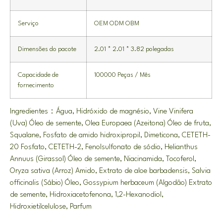
Serviço
OEM ODM OBM
Dimensões do pacote
2.01 * 2.01 * 3.82 polegadas
Capacidade de
100000 Peças / Mês
fornecimento
Ingredientes：Água, Hidróxido de magnésio, Vine Vinifera
(Uva) Óleo de semente, Olea Europaea (Azeitona) Óleo de fruta,
Squalane, Fosfato de amido hidroxipropil, Dimeticona, CETETH-
20 Fosfato, CETETH-2, Fenolsulfonato de sódio, Helianthus
Annuus (Girassol) Óleo de semente, Niacinamida, Tocoferol,
Oryza sativa (Arroz) Amido, Extrato de aloe barbadensis, Salvia
officinalis (Sábio) Óleo, Gossypium herbaceum (Algodão) Extrato
de semente, Hidroxiacetofenona, 1,2-Hexanodiol,
Hidroxietilcelulose, Parfum