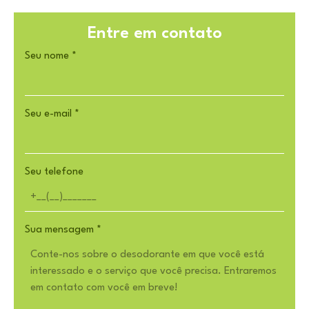
Entre em contato
Seu nome
*
Seu e-mail
*
Seu telefone
Sua mensagem
*